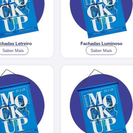
chadas Letreiro
Fachadas Luminoso
Saber Mais
Saber Mais