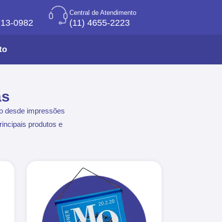
Central de Atendimento
713-0982
(11) 4655-2223
to
as
ão desde impressões
incipais produtos e