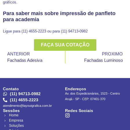
gráficos.
Para saber mais sobre impressão de panfleto
para academia
Ligue para (11) 4655-2223 ou para (11) 94713-0982
FAÇA SUA COTAÇÃO
ANTERIOR
PROXIMO
Fachadas Adesiva
Fachadas Luminoso
Contato
Endereços
(11) 94713-0982
Av. dos Expedicionários, 1523 - Centro
Arujá - SP - CEP: 07401-370
(11) 4655-2223
atendimento@layoutgrafica.com.br
Sessões
Redes Sociais
Home
Empresa
Soluções