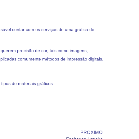
ensável contar com os serviços de uma gráfica de
equerem precisão de cor, tais como imagens,
 aplicadas comumente métodos de impressão digitais.
ipos de materiais gráficos.
PROXIMO