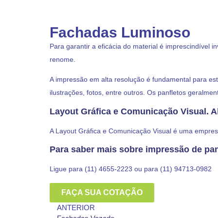
Fachadas Luminoso
Para garantir a eficácia do material é imprescindível 
renome.
A impressão em alta resolução é fundamental para es
ilustrações, fotos, entre outros. Os panfletos geral
Layout Gráfica e Comunicação Visual. A
A Layout Gráfica e Comunicação Visual é uma empresa
Para saber mais sobre impressão de pan
Ligue para (11) 4655-2223 ou para (11) 94713-0982
FAÇA SUA COTAÇÃO
ANTERIOR