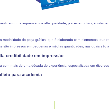
investir em uma impressão de alta qualidade, por este motivo, é indisp
ta modalidade de peça gráfica, que é elaborada com elementos, que r
mente são impressos em pequenas e médias quantidades, nas quais são
lta credibilidade em impressão
 com mais de uma década de experiência, especializada em diversos t
fleto para academia