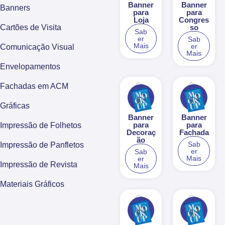
Banner
Banner
Banners
para
para
Loja
Congres
so
Cartões de Visita
Sab
er
Sab
Mais
er
Comunicação Visual
Mais
Envelopamentos
Fachadas em ACM
Gráficas
Banner
Banner
para
para
Impressão de Folhetos
Decoraç
Fachada
ão
Sab
Impressão de Panfletos
er
Sab
Mais
er
Impressão de Revista
Mais
Materiais Gráficos