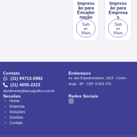
Impress
Impress
ão para
ão para
Encader
Empresa
nação
s
Sab
Sab
er
er
Mais
Mais
Contato
Endereços
(11) 94713-0982
Av. dos Expedicionários, 1523 - Centro
Arujá - SP - CEP: 07401-370
(11) 4655-2223
atendimento@layoutgrafica.com.br
Sessões
Redes Sociais
Home
Empresa
Soluções
Dúvidas
Contato