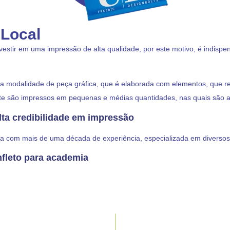
 Local
investir em uma impressão de alta qualidade, por este motivo, é indisp
ta modalidade de peça gráfica, que é elaborada com elementos, que r
mente são impressos em pequenas e médias quantidades, nas quais são
lta credibilidade em impressão
 com mais de uma década de experiência, especializada em diversos t
fleto para academia