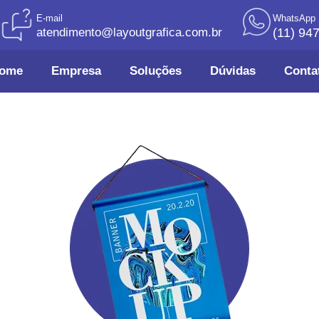
E-mail
WhatsApp
atendimento@layoutgrafica.com.br
(11) 94
ome
Empresa
Soluções
Dúvidas
Conta