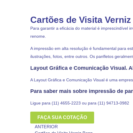
Cartões de Visita Verniz
Para garantir a eficácia do material é imprescindível 
renome.
A impressão em alta resolução é fundamental para es
ilustrações, fotos, entre outros. Os panfletos geral
Layout Gráfica e Comunicação Visual. A
A Layout Gráfica e Comunicação Visual é uma empresa
Para saber mais sobre impressão de pan
Ligue para (11) 4655-2223 ou para (11) 94713-0982
FAÇA SUA COTAÇÃO
ANTERIOR