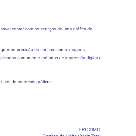
ensável contar com os serviços de uma gráfica de
equerem precisão de cor, tais como imagens,
 aplicadas comumente métodos de impressão digitais.
ipos de materiais gráficos.
PROXIMO