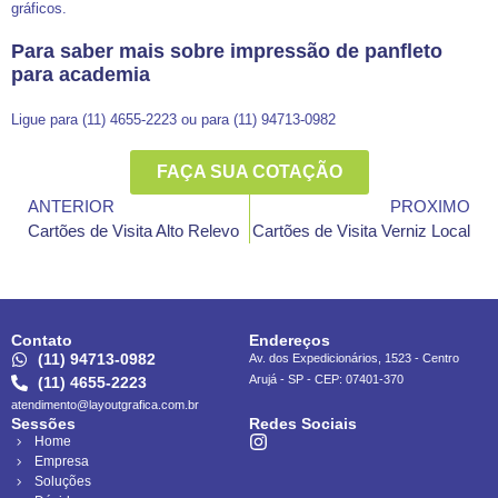
gráficos.
Para saber mais sobre impressão de panfleto
para academia
Ligue para (11) 4655-2223 ou para (11) 94713-0982
FAÇA SUA COTAÇÃO
ANTERIOR
PROXIMO
Cartões de Visita Alto Relevo
Cartões de Visita Verniz Local
Contato
Endereços
(11) 94713-0982
Av. dos Expedicionários, 1523 - Centro
Arujá - SP - CEP: 07401-370
(11) 4655-2223
atendimento@layoutgrafica.com.br
Sessões
Redes Sociais
Home
Empresa
Soluções