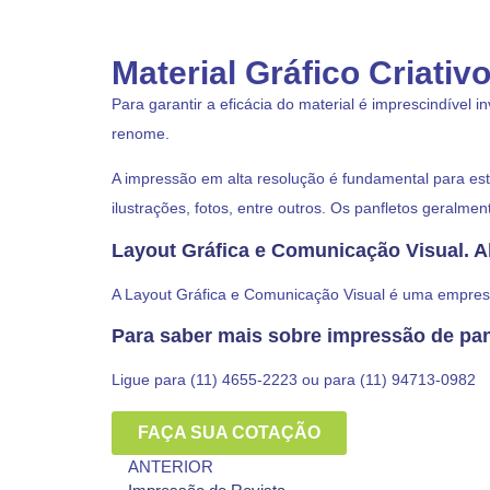
Material Gráfico Criativ
Para garantir a eficácia do material é imprescindível 
renome.
A impressão em alta resolução é fundamental para es
ilustrações, fotos, entre outros. Os panfletos geral
Layout Gráfica e Comunicação Visual. A
A Layout Gráfica e Comunicação Visual é uma empresa
Para saber mais sobre impressão de pan
Ligue para (11) 4655-2223 ou para (11) 94713-0982
FAÇA SUA COTAÇÃO
ANTERIOR