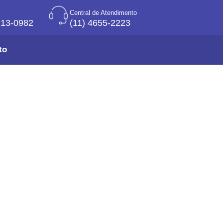
Central de Atendimento
713-0982
(11) 4655-2223
to