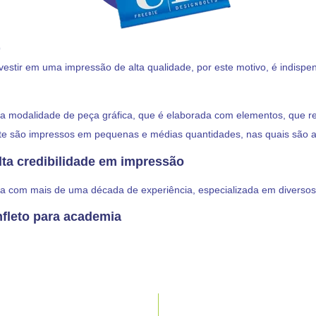
o
investir em uma impressão de alta qualidade, por este motivo, é indisp
ta modalidade de peça gráfica, que é elaborada com elementos, que r
mente são impressos em pequenas e médias quantidades, nas quais são
lta credibilidade em impressão
 com mais de uma década de experiência, especializada em diversos t
fleto para academia