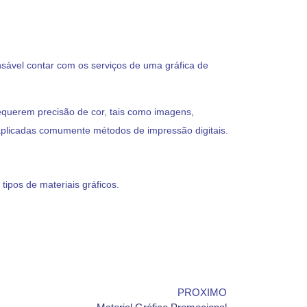
ensável contar com os serviços de uma gráfica de
equerem precisão de cor, tais como imagens,
 aplicadas comumente métodos de impressão digitais.
ipos de materiais gráficos.
PROXIMO