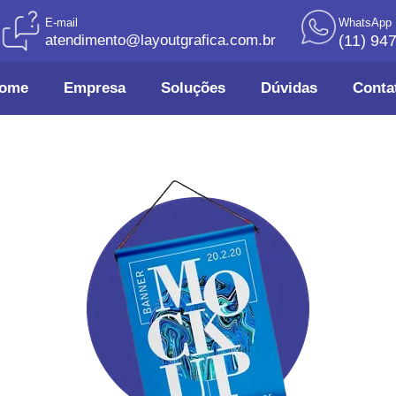
E-mail
WhatsApp
atendimento@layoutgrafica.com.br
(11) 94
ome
Empresa
Soluções
Dúvidas
Conta