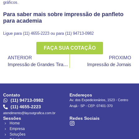
gráficos.
Para saber mais sobre impressão de panfleto
para academia
Ligue para (11) 4655-2223 ou para (11) 94713-0982
FAÇA SUA COTAÇÃO
ANTERIOR
PROXIMO
Impressão de Grandes Tiragens
Impressão de Jornais
Contato
Endereços
(11) 94713-0982
Av. dos Expedicionários, 1523 - Centro
Arujá - SP - CEP: 07401-370
(11) 4655-2223
atendimento@layoutgrafica.com.br
Sessões
Redes Sociais
Home
Empresa
Soluções