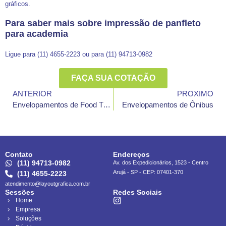
gráficos.
Para saber mais sobre impressão de panfleto
para academia
Ligue para (11) 4655-2223 ou para (11) 94713-0982
FAÇA SUA COTAÇÃO
ANTERIOR
PROXIMO
Envelopamentos de Food Truck
Envelopamentos de Ônibus
Contato
Endereços
(11) 94713-0982
Av. dos Expedicionários, 1523 - Centro
Arujá - SP - CEP: 07401-370
(11) 4655-2223
atendimento@layoutgrafica.com.br
Sessões
Redes Sociais
Home
Empresa
Soluções