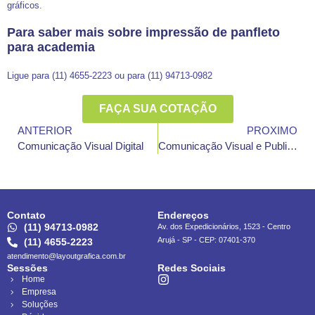
gráficos.
Para saber mais sobre impressão de panfleto
para academia
Ligue para (11) 4655-2223 ou para (11) 94713-0982
FAÇA SUA COTAÇÃO
ANTERIOR
PROXIMO
Comunicação Visual Digital
Comunicação Visual e Publicidade
Contato
Endereços
(11) 94713-0982
Av. dos Expedicionários, 1523 - Centro
Arujá - SP - CEP: 07401-370
(11) 4655-2223
atendimento@layoutgrafica.com.br
Sessões
Redes Sociais
Home
Empresa
Soluções