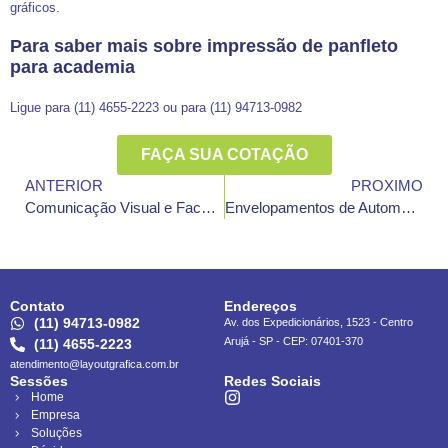
gráficos.
Para saber mais sobre impressão de panfleto
para academia
Ligue para (11) 4655-2223 ou para (11) 94713-0982
FAÇA SUA COTAÇÃO
ANTERIOR
PROXIMO
Comunicação Visual e Fachadas
Envelopamentos de Automóveis
Contato
Endereços
(11) 94713-0982
Av. dos Expedicionários, 1523 - Centro
Arujá - SP - CEP: 07401-370
(11) 4655-2223
atendimento@layoutgrafica.com.br
Sessões
Redes Sociais
Home
Empresa
Soluções