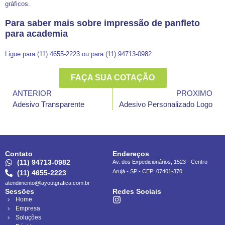
gráficos.
Para saber mais sobre impressão de panfleto
para academia
Ligue para (11) 4655-2223 ou para (11) 94713-0982
FAÇA SUA COTAÇÃO
ANTERIOR
PROXIMO
Adesivo Transparente
Adesivo Personalizado Logo
Contato
Endereços
(11) 94713-0982
Av. dos Expedicionários, 1523 - Centro
Arujá - SP - CEP: 07401-370
(11) 4655-2223
atendimento@layoutgrafica.com.br
Sessões
Redes Sociais
Home
Empresa
Soluções